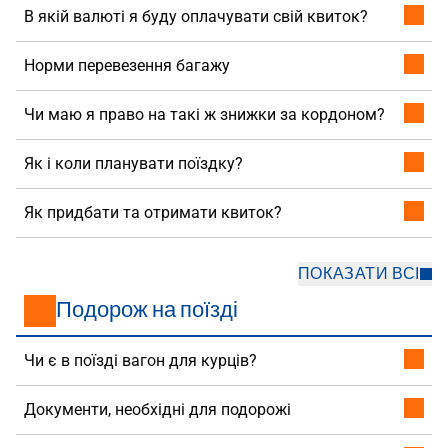
В якій валюті я буду оплачувати свій квиток?
Норми перевезення багажу
Чи маю я право на такі ж знижки за кордоном?
Як і коли планувати поїздку?
Як придбати та отримати квиток?
ПОКАЗАТИ ВСІ
Подорож на поїзді
Чи є в поїзді вагон для курців?
Документи, необхідні для подорожі