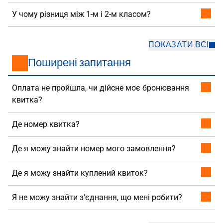
У чому різниця між 1-м і 2-м класом?
ПОКАЗАТИ ВСІ
Поширені запитання
Оплата не пройшла, чи дійсне моє бронювання
квитка?
Де номер квитка?
Де я можу знайти номер мого замовлення?
Де я можу знайти куплений квиток?
Я не можу знайти з'єднання, що мені робити?