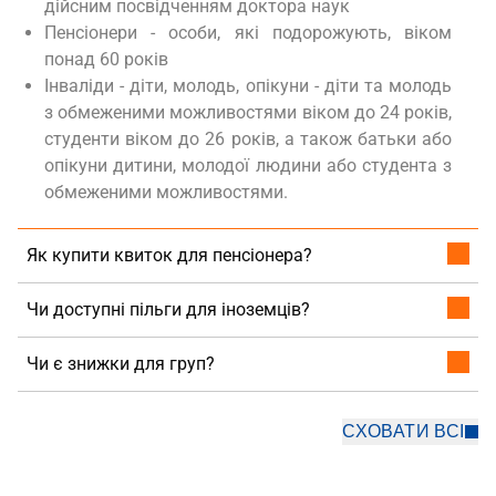
дійсним посвідченням доктора наук
Пенсіонери - особи, які подорожують, віком
понад 60 років
Інваліди - діти, молодь, опікуни - діти та молодь
з обмеженими можливостями віком до 24 років,
студенти віком до 26 років, а також батьки або
опікуни дитини, молодої людини або студента з
обмеженими можливостями.
Як купити квиток для пенсіонера?
Чи доступні пільги для іноземців?
Чи є знижки для груп?
СХОВАТИ ВСІ