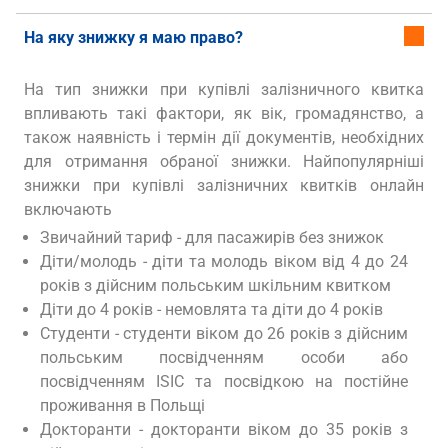
На яку знижку я маю право?
На тип знижки при купівлі залізничного квитка
впливають такі фактори, як вік, громадянство, а
також наявність і термін дії документів, необхідних
для отримання обраної знижки. Найпопулярніші
знижки при купівлі залізничних квитків онлайн
включають
Звичайний тариф - для пасажирів без знижок
Діти/молодь - діти та молодь віком від 4 до 24
років з дійсним польським шкільним квитком
Діти до 4 років - немовлята та діти до 4 років
Студенти - студенти віком до 26 років з дійсним
польським посвідченням особи або
посвідченням ISIC та посвідкою на постійне
проживання в Польщі
Докторанти - докторанти віком до 35 років з