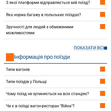
З якої платформи відправляється мій поїзд?
Яка норма багажу в польських поїздах?
Зручності для людей з обмеженими
можливостями
ПОКАЗАТИ ВСІ
Інформація про поїзди
Типи вагонів
Типи поїздів у Польщі
Чому поїзд не зупиняється на всіх станціях?
Чи є в поїзді вагон-ресторан "Війна"?