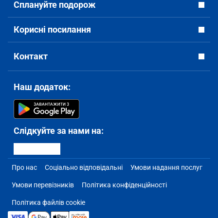
Сплануйте подорож
Корисні посилання
Контакт
Наш додаток:
Слідкуйте за нами на:
Про нас
Соціально відповідальні
Умови надання послуг
Умови перевізників
Політика конфіденційності
Політика файлів cookie