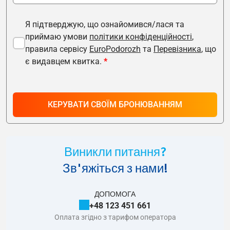
Я підтверджую, що ознайомився/лася та
приймаю умови
політики конфіденційності
,
правила сервісу
EuroPodorozh
та
Перевізника
, що
є видавцем квитка.
*
КЕРУВАТИ СВОЇМ БРОНЮВАННЯМ
Виникли питання?
Зв'яжіться з нами!
ДОПОМОГА
+48 123 451 661
Оплата згідно з тарифом оператора