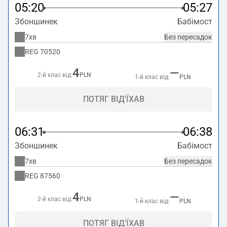
05:20
05:27
Збоншинек
Бабімост
7хв
Без пересадок
REG
70520
4
—
2-й клас від:
PLN
1-й клас від:
PLN
ПОТЯГ ВІД'ЇХАВ
06:31
06:38
Збоншинек
Бабімост
7хв
Без пересадок
REG
87560
4
—
2-й клас від:
PLN
1-й клас від:
PLN
ПОТЯГ ВІД'ЇХАВ