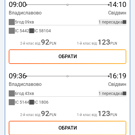
09:00
14:10
Владиславово
Свідвин
5год 09хв
1 пересадка
IC
5442
IC
58104
92
123
2-й клас від:
PLN
1-й клас від:
PLN
ОБРАТИ
09:36
16:19
Владиславово
Свідвин
6год 43хв
1 пересадка
IC
5144
IC
1806
92
123
2-й клас від:
PLN
1-й клас від:
PLN
ОБРАТИ