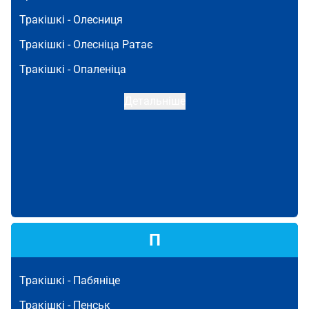
Тракішкі -
Олесниця
Тракішкі -
Олесніца Ратає
Тракішкі -
Опаленіца
Детальніше
П
Тракішкі -
Пабяніце
Тракішкі -
Пенськ