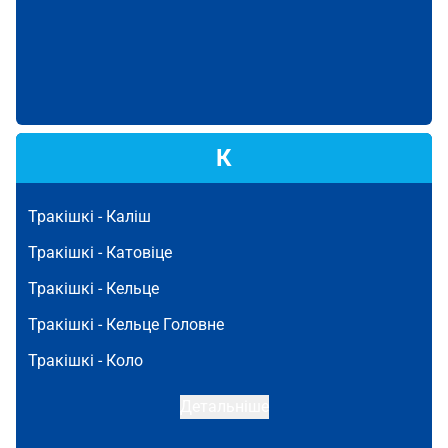
К
Тракішкі -
Каліш
Тракішкі -
Катовіце
Тракішкі -
Кельце
Тракішкі -
Кельце Головне
Тракішкі -
Коло
Детальніше