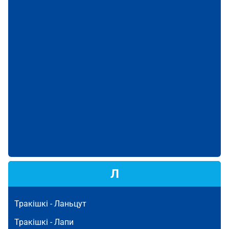
Л
Тракішкі -
Ланьцут
Тракішкі -
Лапи