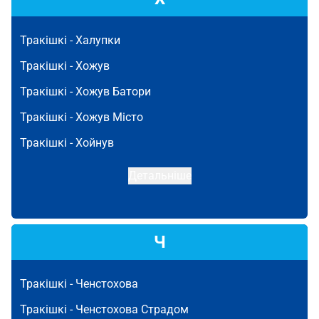
Тракішкі -
Халупки
Тракішкі -
Хожув
Тракішкі -
Хожув Батори
Тракішкі -
Хожув Місто
Тракішкі -
Хойнув
Детальніше
Ч
Тракішкі -
Ченстохова
Тракішкі -
Ченстохова Страдом