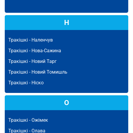
Н
Тракішкі -
Наленчув
Тракішкі -
Нова-Сажина
Тракішкі -
Новий Тарг
Тракішкі -
Новий Томишль
Тракішкі -
Ніско
О
Тракішкі -
Ожімек
Тракішкі -
Олава