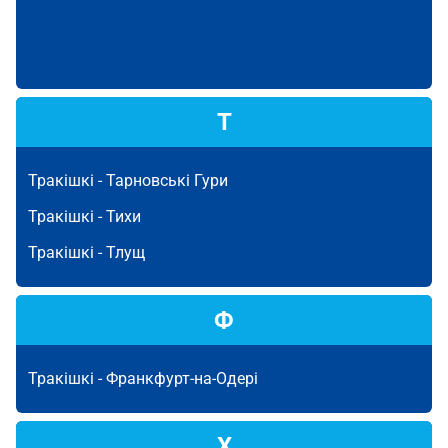
Т
Тракішкі -
Тарновські Гури
Тракішкі -
Тихи
Тракішкі -
Тлущ
Ф
Тракішкі -
Франкфурт-на-Одері
Х