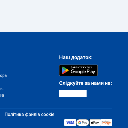
Наш додаток:
тора
Слідкуйте за нами на:
хв.
ua
Політика файлів cookie