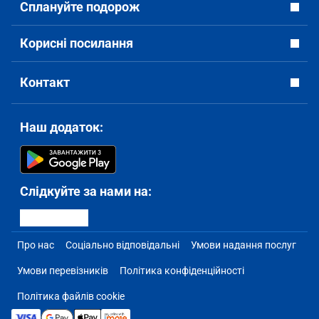
Сплануйте подорож
Корисні посилання
Контакт
Наш додаток:
Слідкуйте за нами на:
Про нас
Соціально відповідальні
Умови надання послуг
Умови перевізників
Політика конфіденційності
Політика файлів cookie