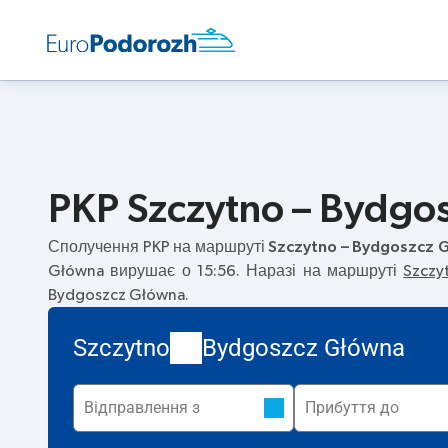
PKP Szczytno – Bydgos
Сполучення PKP на маршруті
Szczytno – Bydgoszcz 
Główna вирушає о 15:56. Наразі на маршруті
Szczy
Bydgoszcz Główna.
Szczytno
Bydgoszcz Główna