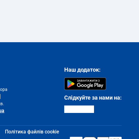
Наш додаток:
тора
Слідкуйте за нами на:
хв.
ua
Політика файлів cookie