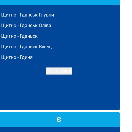
Щитно -
Гданськ Глувни
Щитно -
Гданськ Оліва
Щитно -
Гданьск
Щитно -
Гданьск Вжещ
Щитно -
Гдиня
Детальніше
Є