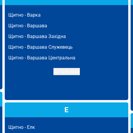
Щитно -
Варка
Щитно -
Варшава
Щитно -
Варшава Західна
Щитно -
Варшава Служевець
Щитно -
Варшава Центральна
Детальніше
Е
Щитно -
Елк