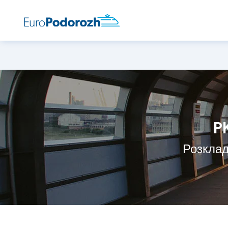
P
Розклад