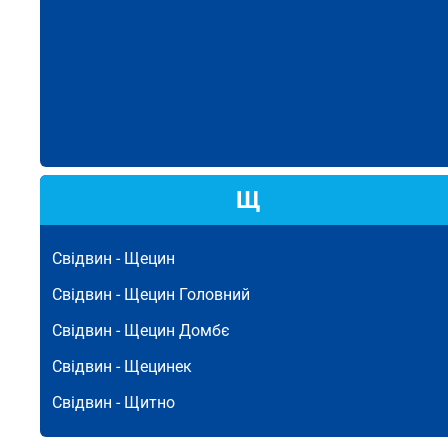
Щ
Свідвин -
Щецин
Свідвин -
Щецин Головний
Свідвин -
Щецин Домбє
Свідвин -
Щецинек
Свідвин -
Щитно