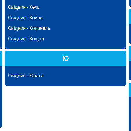
Свідвин -
Хель
Свідвин -
Хойна
Свідвин -
Хоцивель
Свідвин -
Хощно
Ю
Свідвин -
Юрата