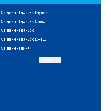
Свідвин -
Гданськ Глувни
Свідвин -
Гданськ Оліва
Свідвин -
Гданьск
Свідвин -
Гданьск Вжещ
Свідвин -
Гдиня
Детальніше