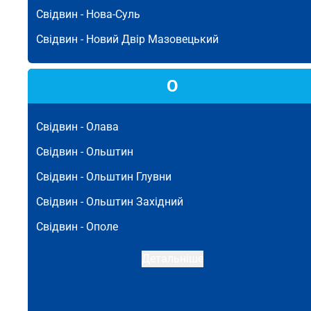
Свідвин -
Нова-Суль
Свідвин -
Новий Двір Мазовецький
О
Свідвин -
Олава
Свідвин -
Ольштин
Свідвин -
Ольштин Глувни
Свідвин -
Ольштин Західний
Свідвин -
Ополе
Детальніше