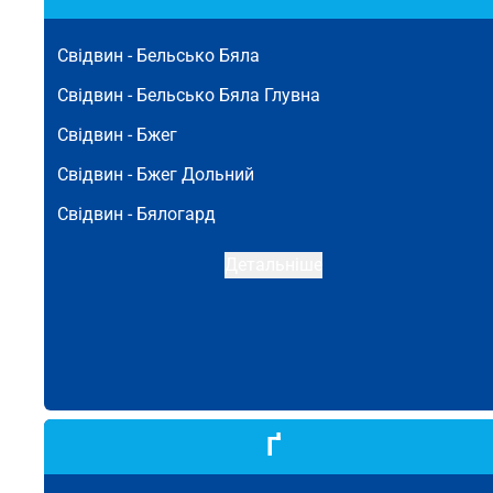
Свідвин -
Бельсько Бяла
Свідвин -
Бельсько Бяла Глувна
Свідвин -
Бжег
Свідвин -
Бжег Дольний
Свідвин -
Бялогард
Детальніше
Ґ