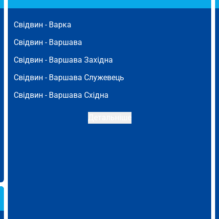
Свідвин -
Варка
Свідвин -
Варшава
Свідвин -
Варшава Західна
Свідвин -
Варшава Служевець
Свідвин -
Варшава Східна
Детальніше