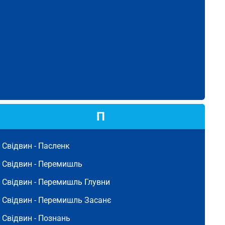
П
Свідвин -
Пасленк
Свідвин -
Перемишль
Свідвин -
Перемишль Глувни
Свідвин -
Перемишль Засанє
Свідвин -
Познань