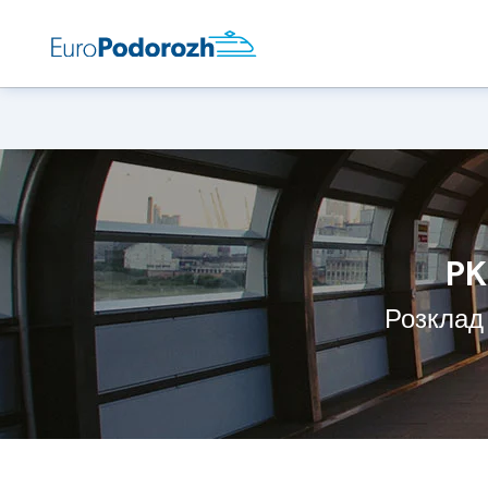
PK
Розклад 