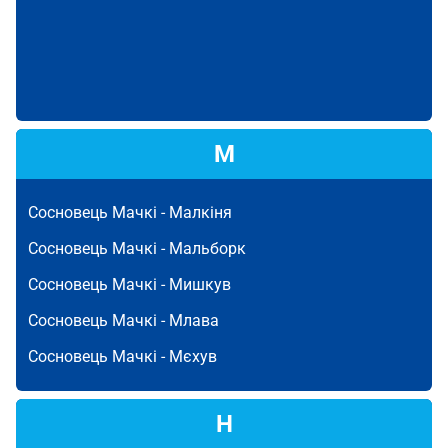
М
Сосновець Мачкі -
Малкіня
Сосновець Мачкі -
Мальборк
Сосновець Мачкі -
Мишкув
Сосновець Мачкі -
Млава
Сосновець Мачкі -
Мєхув
Н