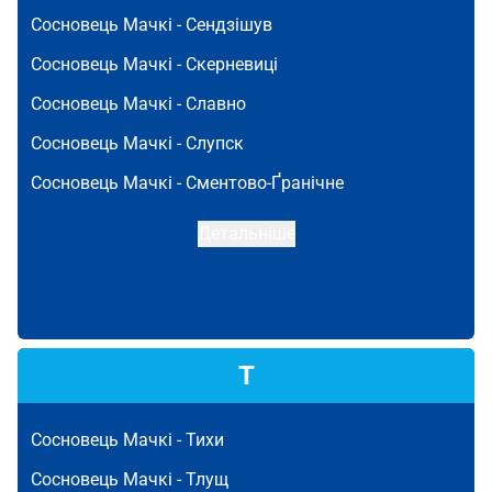
Сосновець Мачкі -
Сендзішув
Сосновець Мачкі -
Скерневиці
Сосновець Мачкі -
Славно
Сосновець Мачкі -
Слупск
Сосновець Мачкі -
Сментово-Ґранічне
Детальніше
Т
Сосновець Мачкі -
Тихи
Сосновець Мачкі -
Тлущ