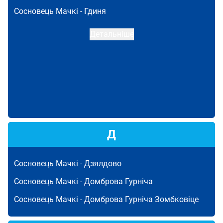
Сосновець Мачкі -
Гдиня
Детальніше
Д
Сосновець Мачкі -
Дзялдово
Сосновець Мачкі -
Домброва Гурніча
Сосновець Мачкі -
Домброва Гурніча Зомбковіце