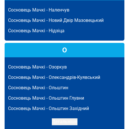
Сосновець Мачкі -
Наленчув
Сосновець Мачкі -
Новий Двір Мазовецький
Сосновець Мачкі -
Нідзіца
О
Сосновець Мачкі -
Озоркув
Сосновець Мачкі -
Олександрів-Куявський
Сосновець Мачкі -
Ольштин
Сосновець Мачкі -
Ольштин Глувни
Сосновець Мачкі -
Ольштин Західний
Детальніше