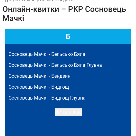
Онлайн-квитки – PKP Сосновець
Мачкі
Б
Сосновець Мачкі -
Бельсько Бяла
Сосновець Мачкі -
Бельсько Бяла Глувна
Сосновець Мачкі -
Бендзин
Сосновець Мачкі -
Бидгощ
Сосновець Мачкі -
Бидгощ Глувна
Детальніше