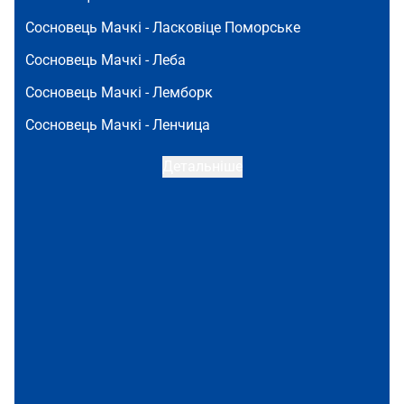
Сосновець Мачкі -
Ласковіце Поморське
Сосновець Мачкі -
Леба
Сосновець Мачкі -
Лемборк
Сосновець Мачкі -
Ленчица
Детальніше