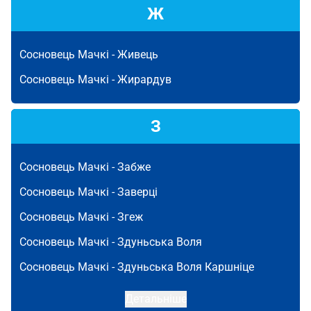
Ж
Сосновець Мачкі -
Живець
Сосновець Мачкі -
Жирардув
З
Сосновець Мачкі -
Забже
Сосновець Мачкі -
Заверці
Сосновець Мачкі -
Згеж
Сосновець Мачкі -
Здуньська Воля
Сосновець Мачкі -
Здуньська Воля Каршніце
Детальніше