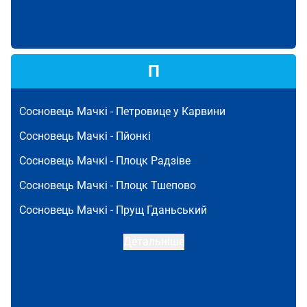
П
Сосновець Мачкі -
Петровице у Карвини
Сосновець Мачкі -
Пйонкі
Сосновець Мачкі -
Плоцк Радзіве
Сосновець Мачкі -
Плоцк Тшепово
Сосновець Мачкі -
Прущ Гданьський
Детальніше