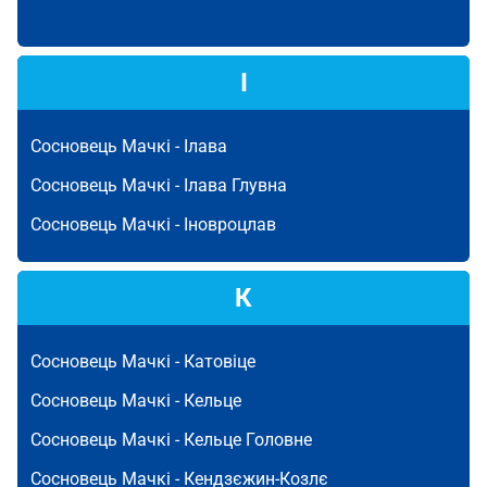
І
Сосновець Мачкі -
Ілава
Сосновець Мачкі -
Ілава Глувна
Сосновець Мачкі -
Іновроцлав
К
Сосновець Мачкі -
Катовіце
Сосновець Мачкі -
Кельце
Сосновець Мачкі -
Кельце Головне
Сосновець Мачкі -
Кендзєжин-Козлє