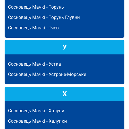
Сосновець Мачкі -
Торунь
Сосновець Мачкі -
Торунь Глувни
Сосновець Мачкі -
Тчев
У
Сосновець Мачкі -
Устка
Сосновець Мачкі -
Устроне-Морське
Х
Сосновець Мачкі -
Халупи
Сосновець Мачкі -
Халупки