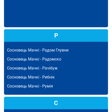
Р
Сосновець Мачкі -
Радом Глувни
Сосновець Мачкі -
Радомско
Сосновець Мачкі -
Рачібуж
Сосновець Мачкі -
Рибнік
Сосновець Мачкі -
Румія
С