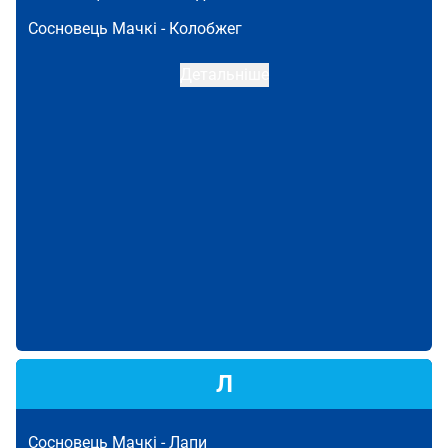
Сосновець Мачкі -
Колобжег
Детальніше
Л
Сосновець Мачкі -
Лапи