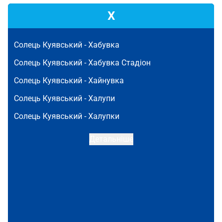
Х
Солець Куявський -
Хабувка
Солець Куявський -
Хабувка Стадіон
Солець Куявський -
Хайнувка
Солець Куявський -
Халупи
Солець Куявський -
Халупки
Детальніше