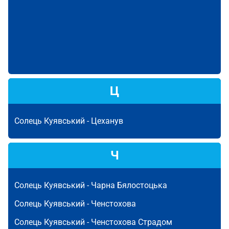
Ц
Солець Куявський -
Цеханув
Ч
Солець Куявський -
Чарна Бялостоцька
Солець Куявський -
Ченстохова
Солець Куявський -
Ченстохова Страдом