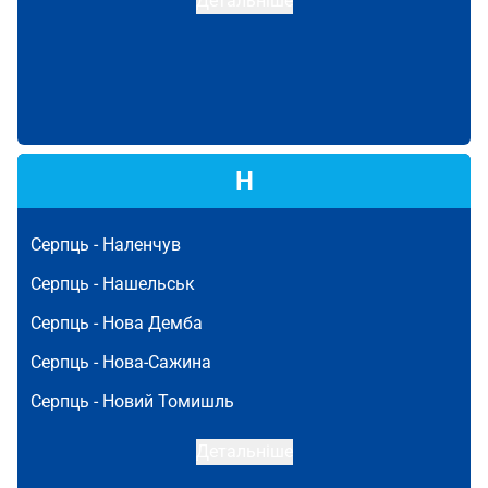
Детальніше
Н
Серпць -
Наленчув
Серпць -
Нашельськ
Серпць -
Нова Демба
Серпць -
Нова-Сажина
Серпць -
Новий Томишль
Детальніше