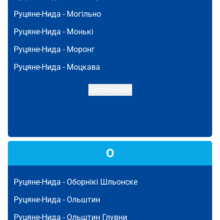
Руцяне-Нида -
Могільно
Руцяне-Нида -
Монькі
Руцяне-Нида -
Моронг
Руцяне-Нида -
Моцкава
Детальніше
О
Руцяне-Нида -
Оборнікі Шльонске
Руцяне-Нида -
Ольштин
Руцяне-Нида -
Ольштин Глувни