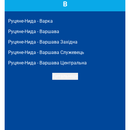
В
Руцяне-Нида -
Варка
Руцяне-Нида -
Варшава
Руцяне-Нида -
Варшава Західна
Руцяне-Нида -
Варшава Служевець
Руцяне-Нида -
Варшава Центральна
Детальніше