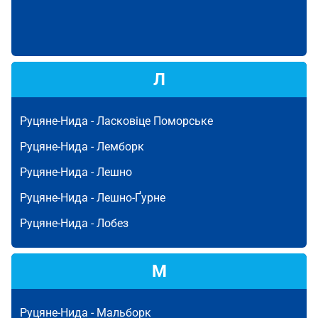
Л
Руцяне-Нида -
Ласковіце Поморське
Руцяне-Нида -
Лемборк
Руцяне-Нида -
Лешно
Руцяне-Нида -
Лешно-Ґурне
Руцяне-Нида -
Лобез
М
Руцяне-Нида -
Мальборк