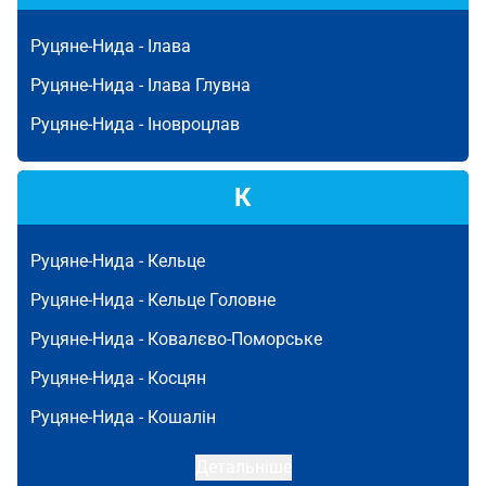
Руцяне-Нида -
Ілава
Руцяне-Нида -
Ілава Глувна
Руцяне-Нида -
Іновроцлав
К
Руцяне-Нида -
Кельце
Руцяне-Нида -
Кельце Головне
Руцяне-Нида -
Ковалєво-Поморське
Руцяне-Нида -
Косцян
Руцяне-Нида -
Кошалін
Детальніше