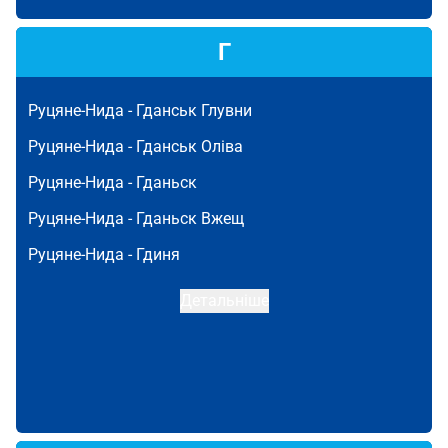
Г
Руцяне-Нида -
Гданськ Глувни
Руцяне-Нида -
Гданськ Оліва
Руцяне-Нида -
Гданьск
Руцяне-Нида -
Гданьск Вжещ
Руцяне-Нида -
Гдиня
Детальніше