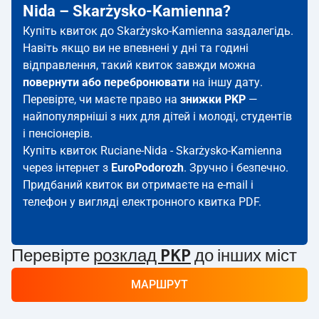
Nida – Skarżysko-Kamienna?
Купіть квиток до Skarżysko-Kamienna заздалегідь.
Навіть якщо ви не впевнені у дні та годині
відправлення, такий квиток завжди можна
повернути або перебронювати
на іншу дату.
Перевірте, чи маєте право на
знижки PKP
—
найпопулярніші з них для дітей і молоді, студентів
і пенсіонерів.
Купіть квиток Ruciane-Nida - Skarżysko-Kamienna
через інтернет з
EuroPodorozh
. Зручно і безпечно.
Придбаний квиток ви отримаєте на e-mail і
телефон у вигляді електронного квитка PDF.
Перевірте
розклад PKP
до інших міст
МАРШРУТ