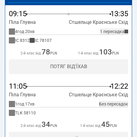
09:15
13:35
Піла Глувна
Стшельце Краєнське Схід
4год 20хв
1 пересадка
IC
8312
IC
78107
78
103
2-й клас від:
PLN
1-й клас від:
PLN
ПОТЯГ ВІД'ЇХАВ
11:05
12:22
Піла Глувна
Стшельце Краєнське Схід
1год 17хв
Без пересадок
TLK
58110
34
45
2-й клас від:
PLN
1-й клас від:
PLN