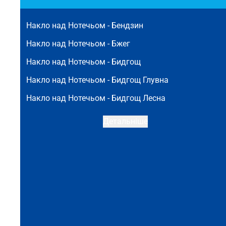
Накло над Нотечьом -
Бендзин
Накло над Нотечьом -
Бжег
Накло над Нотечьом -
Бидгощ
Накло над Нотечьом -
Бидгощ Глувна
Накло над Нотечьом -
Бидгощ Лесна
Детальніше