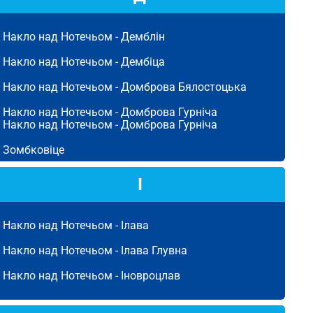
Накло над Нотечьом -
Демблін
Накло над Нотечьом -
Дембіца
Накло над Нотечьом -
Домброва Бялостоцька
Накло над Нотечьом -
Домброва Гурніча
Накло над Нотечьом -
Домброва Гурніча
Зомбковіце
І
Накло над Нотечьом -
Ілава
Накло над Нотечьом -
Ілава Глувна
Накло над Нотечьом -
Іновроцлав