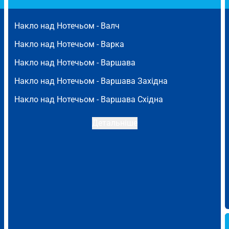
Накло над Нотечьом -
Валч
Накло над Нотечьом -
Варка
Накло над Нотечьом -
Варшава
Накло над Нотечьом -
Варшава Західна
Накло над Нотечьом -
Варшава Східна
Детальніше