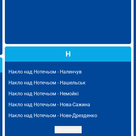
Н
Накло над Нотечьом -
Наленчув
Накло над Нотечьом -
Нашельськ
Накло над Нотечьом -
Немойкі
Накло над Нотечьом -
Нова-Сажина
Накло над Нотечьом -
Нове-Дрезденко
Детальніше