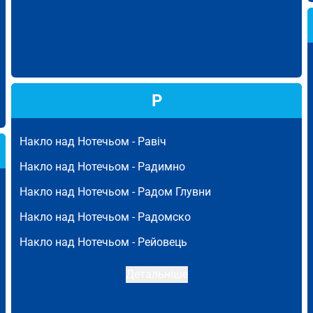
Р
Накло над Нотечьом -
Равіч
Накло над Нотечьом -
Радимно
Накло над Нотечьом -
Радом Глувни
Накло над Нотечьом -
Радомско
Накло над Нотечьом -
Рейовець
Детальніше