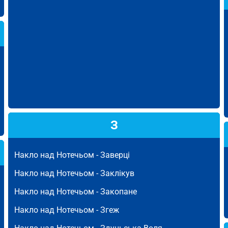
З
Накло над Нотечьом -
Заверці
Накло над Нотечьом -
Заклікув
Накло над Нотечьом -
Закопане
Накло над Нотечьом -
Згеж