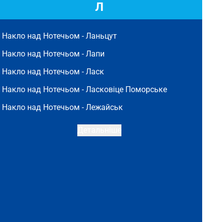
Л
Накло над Нотечьом -
Ланьцут
Накло над Нотечьом -
Лапи
Накло над Нотечьом -
Ласк
Накло над Нотечьом -
Ласковіце Поморське
Накло над Нотечьом -
Лежайськ
Детальніше