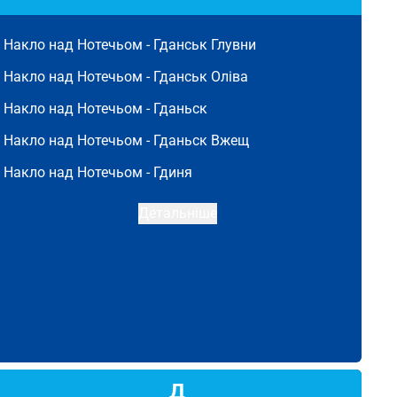
Накло над Нотечьом -
Гданськ Глувни
Накло над Нотечьом -
Гданськ Оліва
Накло над Нотечьом -
Гданьск
Накло над Нотечьом -
Гданьск Вжещ
Накло над Нотечьом -
Гдиня
Детальніше
Д