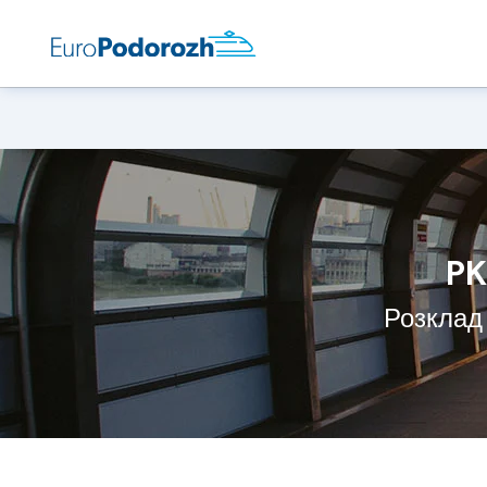
PK
Розклад 