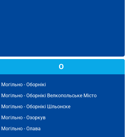
О
Могільно -
Оборнікі
Могільно -
Оборнікі Велкопольське Місто
Могільно -
Оборнікі Шльонске
Могільно -
Озоркув
Могільно -
Олава