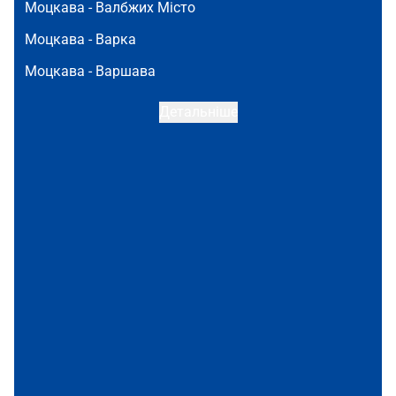
Моцкава -
Валбжих Місто
Моцкава -
Варка
Моцкава -
Варшава
Детальніше