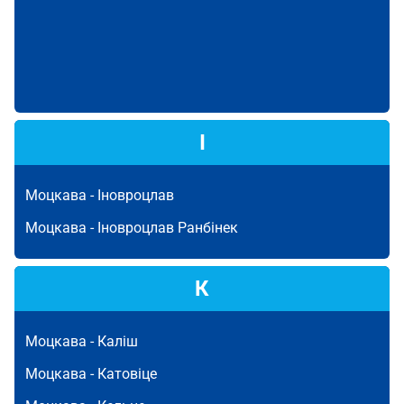
І
Моцкава -
Іновроцлав
Моцкава -
Іновроцлав Ранбінек
К
Моцкава -
Каліш
Моцкава -
Катовіце