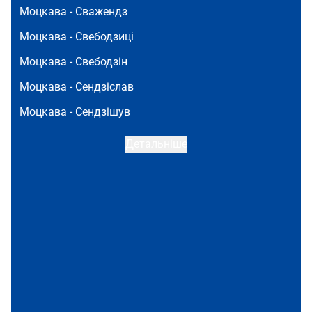
Моцкава -
Сважендз
Моцкава -
Свебодзиці
Моцкава -
Свебодзін
Моцкава -
Сендзіслав
Моцкава -
Сендзішув
Детальніше