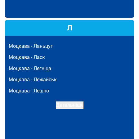
Л
Моцкава -
Ланьцут
Моцкава -
Ласк
Моцкава -
Легніца
Моцкава -
Лежайськ
Моцкава -
Лешно
Детальніше