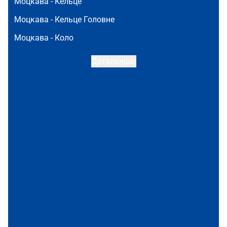
Моцкава -
Кельце
Моцкава -
Кельце Головне
Моцкава -
Коло
Детальніше