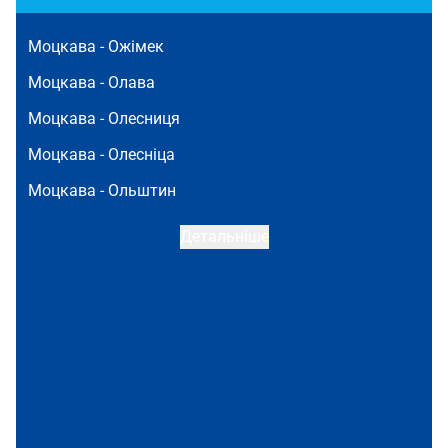
Моцкава -
Ожімек
Моцкава -
Олава
Моцкава -
Олесниця
Моцкава -
Олесніца
Моцкава -
Ольштин
Детальніше