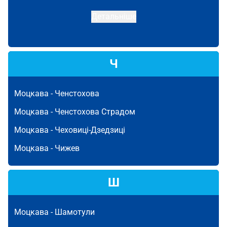
Детальніше
Ч
Моцкава -
Ченстохова
Моцкава -
Ченстохова Страдом
Моцкава -
Чеховиці-Дзедзиці
Моцкава -
Чижев
Ш
Моцкава -
Шамотули