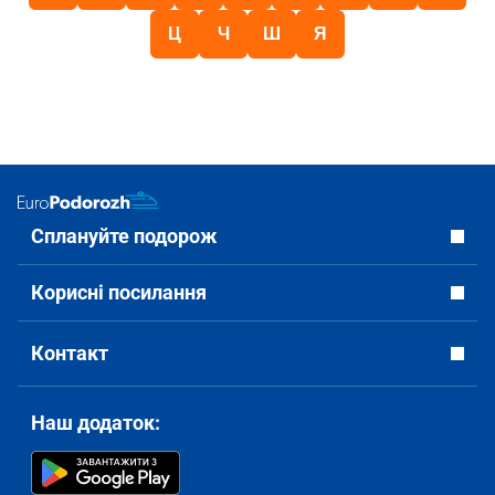
Ц
Ч
Ш
Я
Сплануйте подорож
Корисні посилання
Контакт
Наш додаток: