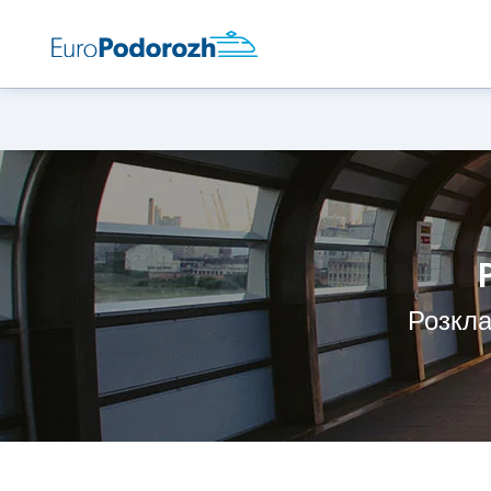
Розкла