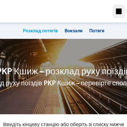
Розклад потягів
Вокзали
Потяги
PKP Кшиж – розклад руху поїзді
д руху поїздів PKP Кшиж – перевірте спо
Введіть кінцеву станцію або оберіть зі списку нижче