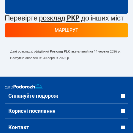
Перевірте
розклад PKP
до інших міст
МАРШРУТ
Дані розкладу: офіційний
Розклад PLK
, актуальний на
14 червня 2026 р.
.
Наступне оновлення:
30 серпня 2026 р.
.
Сплануйте подорож
Корисні посилання
Контакт