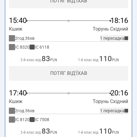
ПОТЯГ ВІД'ЇХАВ
15:40
18:16
Кшиж
Торунь Східний
2год 36хв
1 пересадка
IC
8320
IC
6118
83
110
2-й клас від:
PLN
1-й клас від:
PLN
ПОТЯГ ВІД'ЇХАВ
17:40
20:16
Кшиж
Торунь Східний
2год 36хв
1 пересадка
IC
8120
IC
7508
83
110
2-й клас від:
PLN
1-й клас від:
PLN