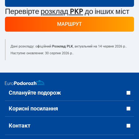
Перевірте
розклад PKP
до інших міст
МАРШРУТ
Дані розкладу: офіційний
Розклад PLK
, актуальний на
14 червня 2026 р.
.
Наступне оновлення:
30 серпня 2026 р.
.
Сплануйте подорож
Корисні посилання
Контакт