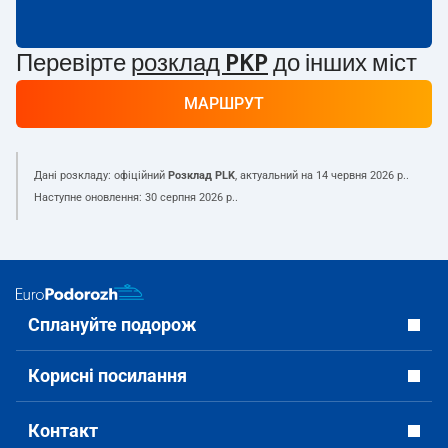
Перевірте
розклад PKP
до інших міст
МАРШРУТ
Дані розкладу: офіційний
Розклад PLK
, актуальний на
14 червня 2026 р.
.
Наступне оновлення:
30 серпня 2026 р.
.
Сплануйте подорож
Корисні посилання
Контакт