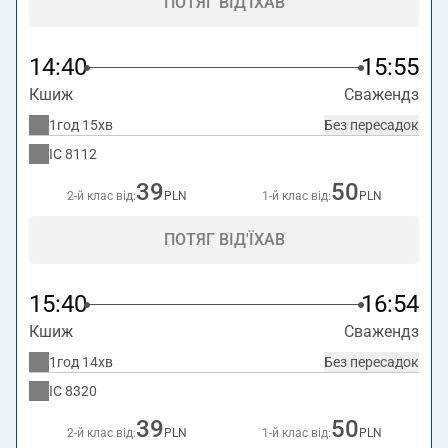
ПОТЯГ ВІД'ЇХАВ
14:40
15:55
Кшиж
Сважендз
1год 15хв
Без пересадок
IC
8112
39
50
2-й клас від:
PLN
1-й клас від:
PLN
ПОТЯГ ВІД'ЇХАВ
15:40
16:54
Кшиж
Сважендз
1год 14хв
Без пересадок
IC
8320
39
50
2-й клас від:
PLN
1-й клас від:
PLN