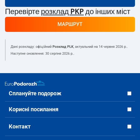
Перевірте
розклад PKP
до інших міст
МАРШРУТ
Дані розкладу: офіційний
Розклад PLK
, актуальний на
14 червня 2026 р.
.
Наступне оновлення:
30 серпня 2026 р.
.
Сплануйте подорож
Корисні посилання
Контакт