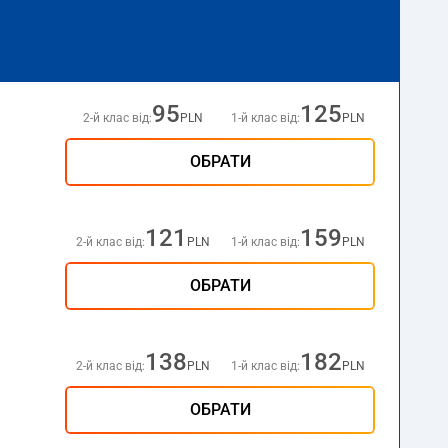
95
125
2-й клас від:
PLN
1-й клас від:
PLN
ОБРАТИ
121
159
2-й клас від:
PLN
1-й клас від:
PLN
ОБРАТИ
138
182
2-й клас від:
PLN
1-й клас від:
PLN
ОБРАТИ