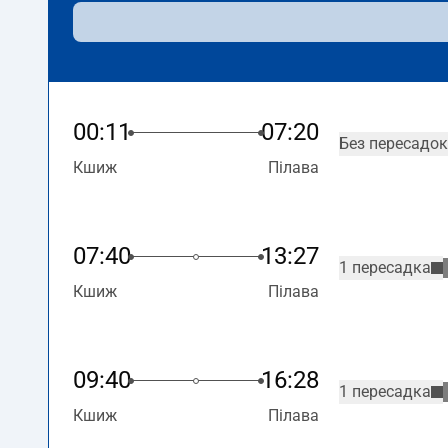
00:11
07:20
Без пересадок
Кшиж
Пілава
07:40
13:27
1 пересадка
Кшиж
Пілава
09:40
16:28
1 пересадка
Кшиж
Пілава