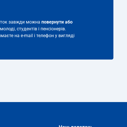
квиток завжди можна
повернути або
молоді, студентів і пенсіонерів.
маєте на e-mail і телефон у вигляді