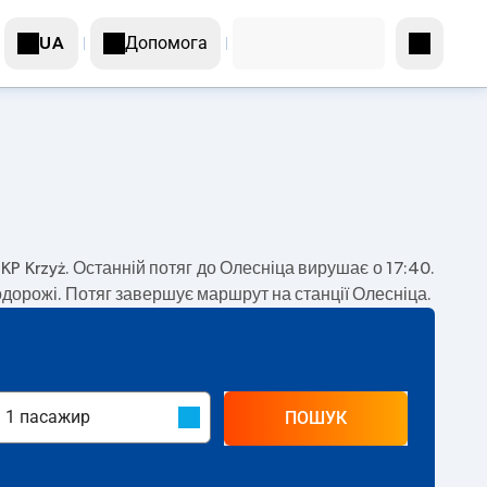
Допомога
UA
PKP Krzyż. Останній потяг до Олесніца вирушає о 17:40.
одорожі. Потяг завершує маршрут на станції Олесніца.
ПОШУК