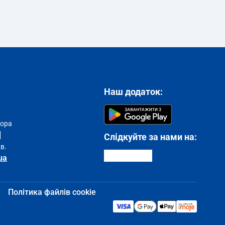
Наш додаток:
тора
Слідкуйте за нами на:
хв.
ua
Політика файлів cookie