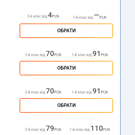
4
—
2-й клас від:
PLN
1-й клас від:
PLN
ОБРАТИ
70
91
2-й клас від:
PLN
1-й клас від:
PLN
ОБРАТИ
70
91
2-й клас від:
PLN
1-й клас від:
PLN
ОБРАТИ
79
110
2-й клас від:
PLN
1-й клас від:
PLN