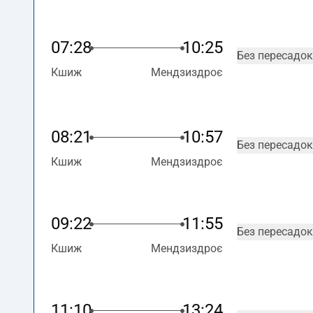
07:28
10:25
Без пересадок
Кшиж
Мендзиздроє
08:21
10:57
Без пересадок
Кшиж
Мендзиздроє
09:22
11:55
Без пересадок
Кшиж
Мендзиздроє
11:10
13:24