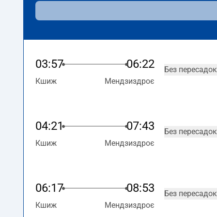
03:57
06:22
Без пересадок
Кшиж
Мендзиздроє
04:21
07:43
Без пересадок
Кшиж
Мендзиздроє
06:17
08:53
Без пересадок
Кшиж
Мендзиздроє