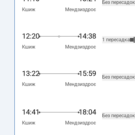
Без пересадок
Кшиж
Мендзиздроє
12:20
14:38
1 пересадка
Кшиж
Мендзиздроє
13:22
15:59
Без пересадок
Кшиж
Мендзиздроє
14:41
18:04
Без пересадок
Кшиж
Мендзиздроє