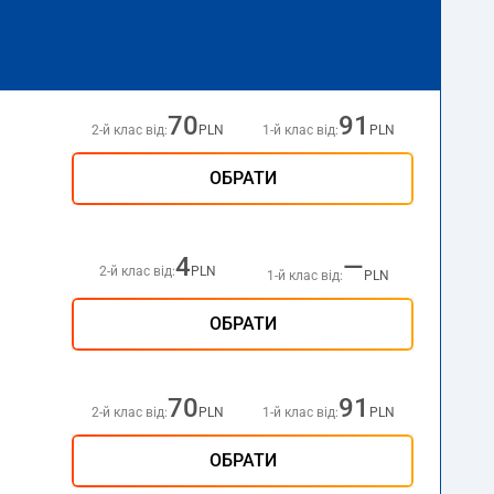
70
91
2-й клас від:
PLN
1-й клас від:
PLN
ОБРАТИ
4
—
2-й клас від:
PLN
1-й клас від:
PLN
ОБРАТИ
70
91
2-й клас від:
PLN
1-й клас від:
PLN
ОБРАТИ