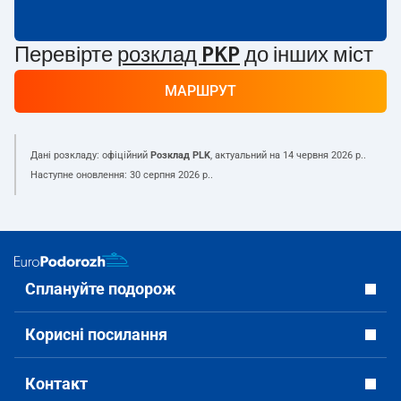
Перевірте
розклад PKP
до інших міст
МАРШРУТ
Дані розкладу: офіційний
Розклад PLK
, актуальний на
14 червня 2026 р.
.
Наступне оновлення:
30 серпня 2026 р.
.
Сплануйте подорож
Корисні посилання
Контакт