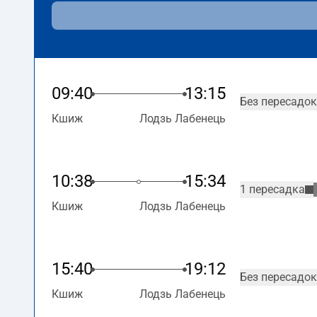
09:40
13:15
Без пересадок
Кшиж
Лодзь Лабенець
10:38
15:34
1 пересадка
Кшиж
Лодзь Лабенець
15:40
19:12
Без пересадок
Кшиж
Лодзь Лабенець