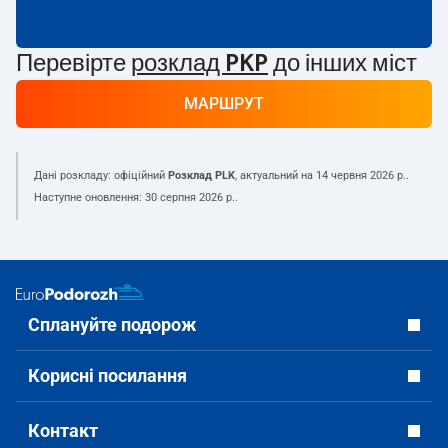
Перевірте
розклад PKP
до інших міст
МАРШРУТ
Дані розкладу: офіційний
Розклад PLK
, актуальний на
14 червня 2026 р.
.
Наступне оновлення:
30 серпня 2026 р.
.
Сплануйте подорож
Корисні посилання
Контакт