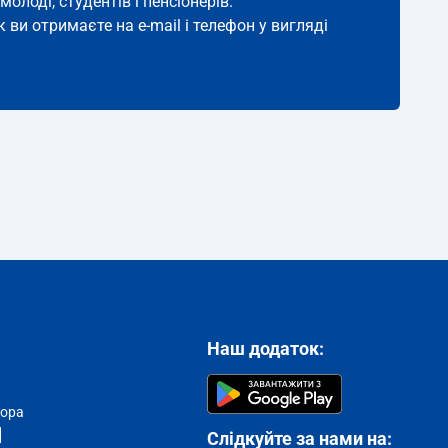
молоді, студентів і пенсіонерів.
 ви отримаєте на e-mail і телефон у вигляді
Наш додаток:
тора
Слідкуйте за нами на: