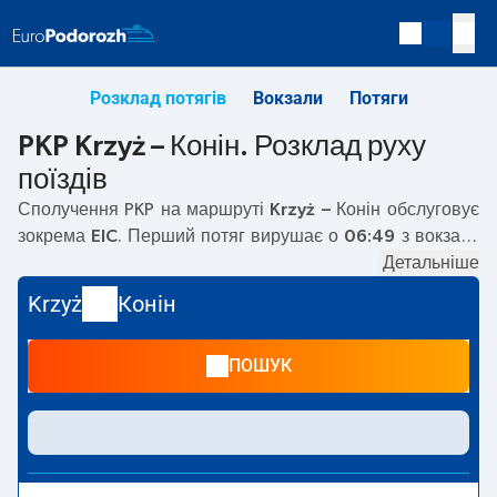
Розклад потягів
Вокзали
Потяги
PKP Krzyż – Конін. Розклад руху
поїздів
Сполучення PKP на маршруті
Krzyż – Конін
обслуговує
зокрема
EIC
. Перший потяг вирушає о
06:49
з вокзалу
PKP Krzyż. Останній потяг до Конін вирушає о 21:24. На
Детальніше
маршруті
Krzyż
–
Конін
курсують також інші потяги:
TLK,
Krzyż
Конін
EC, EIP Pendolino
— пропонують нижчу ціну квитка і
зазвичай довший час подорожі. Потяг завершує
ПОШУК
маршрут на станції Конін.