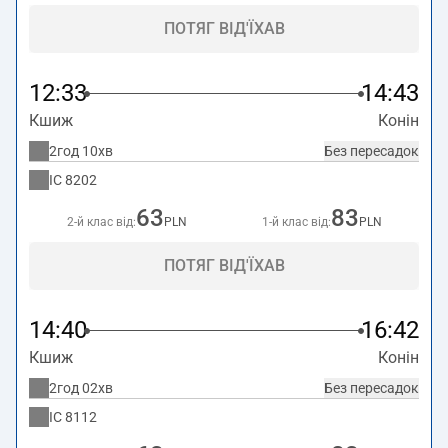
ПОТЯГ ВІД'ЇХАВ
12:33
14:43
Кшиж
Конін
2год 10хв
Без пересадок
IC
8202
63
83
2-й клас від:
PLN
1-й клас від:
PLN
ПОТЯГ ВІД'ЇХАВ
14:40
16:42
Кшиж
Конін
2год 02хв
Без пересадок
IC
8112