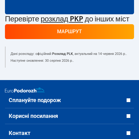
Перевірте
розклад PKP
до інших міст
МАРШРУТ
Дані розкладу: офіційний
Розклад PLK
, актуальний на
14 червня 2026 р.
.
Наступне оновлення:
30 серпня 2026 р.
.
Сплануйте подорож
Корисні посилання
Контакт