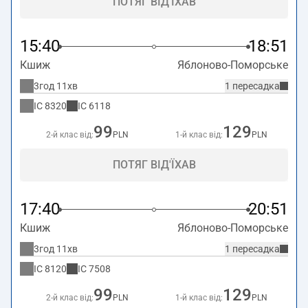
ПОТЯГ ВІД'ЇХАВ
15:40
18:51
Кшиж
Яблоново-Поморське
3год 11хв
1 пересадка
IC
8320
IC
6118
99
129
2-й клас від:
PLN
1-й клас від:
PLN
ПОТЯГ ВІД'ЇХАВ
17:40
20:51
Кшиж
Яблоново-Поморське
3год 11хв
1 пересадка
IC
8120
IC
7508
99
129
2-й клас від:
PLN
1-й клас від:
PLN