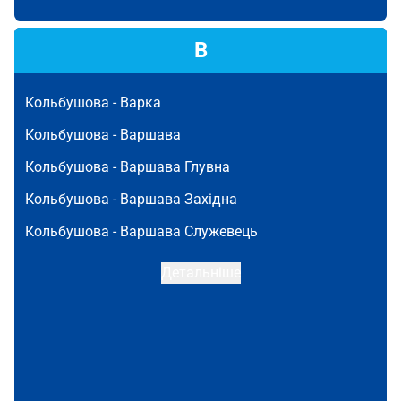
В
Кольбушова -
Варка
Кольбушова -
Варшава
Кольбушова -
Варшава Глувна
Кольбушова -
Варшава Західна
Кольбушова -
Варшава Служевець
Детальніше