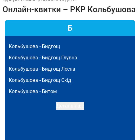
Онлайн-квитки – PKP Кольбушова
Б
Кольбушова -
Бидгощ
Кольбушова -
Бидгощ Глувна
Кольбушова -
Бидгощ Лесна
Кольбушова -
Бидгощ Схід
Кольбушова -
Битом
Детальніше