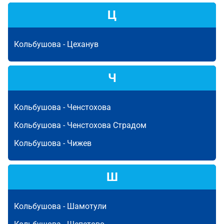
Ц
Кольбушова -
Цеханув
Ч
Кольбушова -
Ченстохова
Кольбушова -
Ченстохова Страдом
Кольбушова -
Чижев
Ш
Кольбушова -
Шамотули