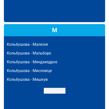
М
Кольбушова -
Малкіня
Кольбушова -
Мальборк
Кольбушова -
Мендзиздроє
Кольбушова -
Мисловіце
Кольбушова -
Мишкув
Детальніше