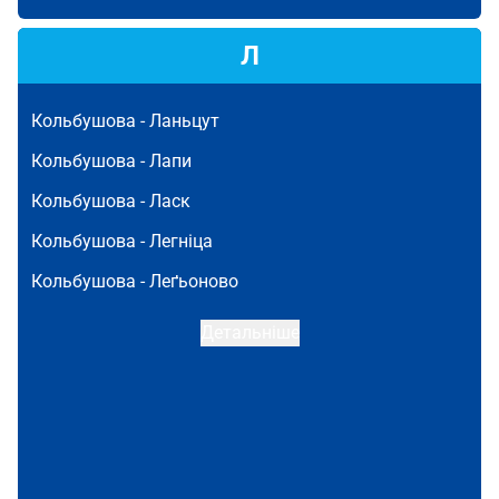
Л
Кольбушова -
Ланьцут
Кольбушова -
Лапи
Кольбушова -
Ласк
Кольбушова -
Легніца
Кольбушова -
Леґьоново
Детальніше