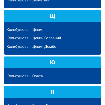
Кольбушова -
Шепетово
Щ
Кольбушова -
Щецин
Кольбушова -
Щецин Головний
Кольбушова -
Щецин Домбє
Ю
Кольбушова -
Юрата
Я