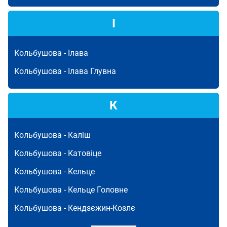
І
Кольбушова -
Ілава
Кольбушова -
Ілава Глувна
К
Кольбушова -
Каліш
Кольбушова -
Катовіце
Кольбушова -
Кельце
Кольбушова -
Кельце Головне
Кольбушова -
Кендзєжин-Козлє