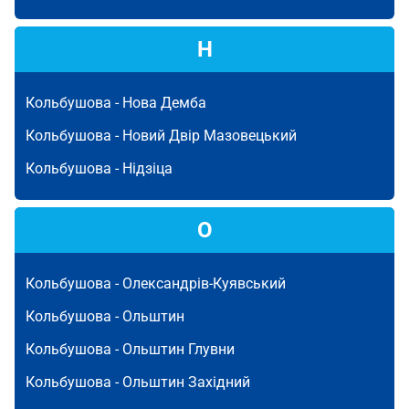
Н
Кольбушова -
Нова Демба
Кольбушова -
Новий Двір Мазовецький
Кольбушова -
Нідзіца
О
Кольбушова -
Олександрів-Куявський
Кольбушова -
Ольштин
Кольбушова -
Ольштин Глувни
Кольбушова -
Ольштин Західний