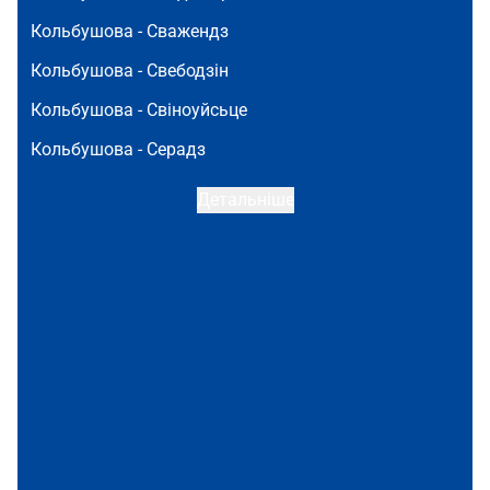
Кольбушова -
Сважендз
Кольбушова -
Свебодзін
Кольбушова -
Свіноуйсьце
Кольбушова -
Серадз
Детальніше