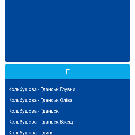
Г
Кольбушова -
Гданськ Глувни
Кольбушова -
Гданськ Оліва
Кольбушова -
Гданьск
Кольбушова -
Гданьск Вжещ
Кольбушова -
Гдиня