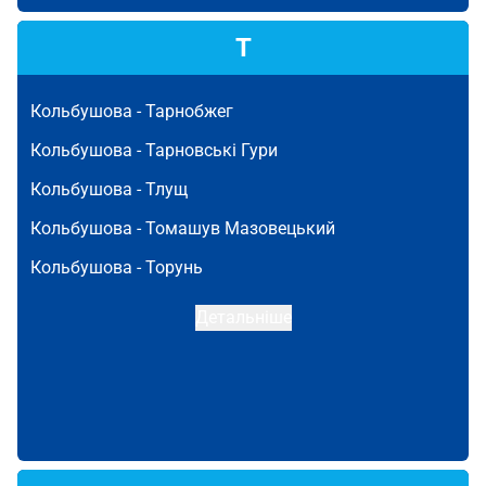
Т
Кольбушова -
Тарнобжег
Кольбушова -
Тарновські Гури
Кольбушова -
Тлущ
Кольбушова -
Томашув Мазовецький
Кольбушова -
Торунь
Детальніше