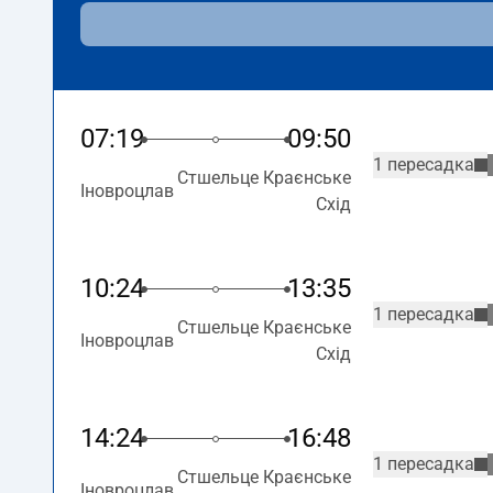
07:19
09:50
1 пересадка
Стшельце Краєнське
Іновроцлав
Схід
10:24
13:35
1 пересадка
Стшельце Краєнське
Іновроцлав
Схід
14:24
16:48
1 пересадка
Стшельце Краєнське
Іновроцлав