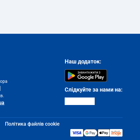
Наш додаток:
тора
Слідкуйте за нами на:
хв.
ua
Політика файлів cookie