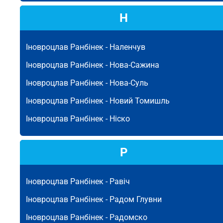
Н
Іновроцлав Ранбінек -
Наленчув
Іновроцлав Ранбінек -
Нова-Сажина
Іновроцлав Ранбінек -
Нова-Суль
Іновроцлав Ранбінек -
Новий Томишль
Іновроцлав Ранбінек -
Ніско
Р
Іновроцлав Ранбінек -
Равіч
Іновроцлав Ранбінек -
Радом Глувни
Іновроцлав Ранбінек -
Радомско