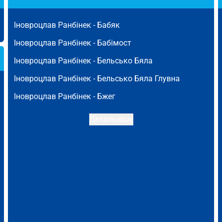
Іновроцлав Ранбінек -
Бабяк
Іновроцлав Ранбінек -
Бабімост
Іновроцлав Ранбінек -
Бельсько Бяла
Іновроцлав Ранбінек -
Бельсько Бяла Глувна
Іновроцлав Ранбінек -
Бжег
Детальніше