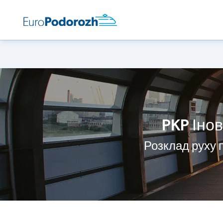
PKP Інов
Розклад руху 