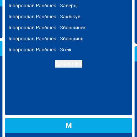
Іновроцлав Ранбінек -
Заверці
Іновроцлав Ранбінек -
Заклікув
Іновроцлав Ранбінек -
Збоншинек
Іновроцлав Ранбінек -
Збоншинь
Іновроцлав Ранбінек -
Згеж
Детальніше
М