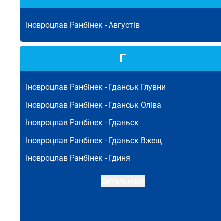
Іновроцлав Ранбінек -
Августів
Г
Іновроцлав Ранбінек -
Гданськ Глувни
Іновроцлав Ранбінек -
Гданськ Оліва
Іновроцлав Ранбінек -
Гданьск
Іновроцлав Ранбінек -
Гданьск Вжещ
Іновроцлав Ранбінек -
Гдиня
Детальніше