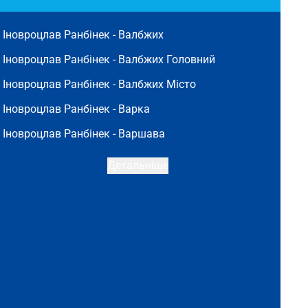
Іновроцлав Ранбінек -
Валбжих
Іновроцлав Ранбінек -
Валбжих Головний
Іновроцлав Ранбінек -
Валбжих Місто
Іновроцлав Ранбінек -
Варка
Іновроцлав Ранбінек -
Варшава
Детальніше