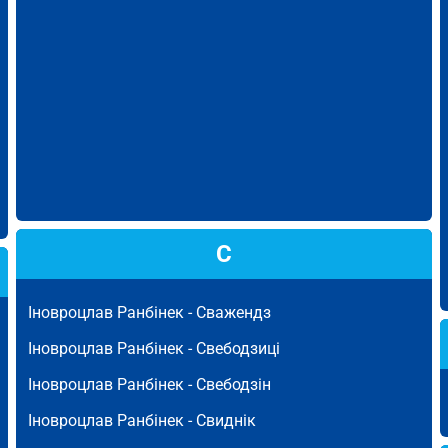
С
Іновроцлав Ранбінек -
Сважендз
Іновроцлав Ранбінек -
Свебодзиці
Іновроцлав Ранбінек -
Свебодзін
Іновроцлав Ранбінек -
Свиднік