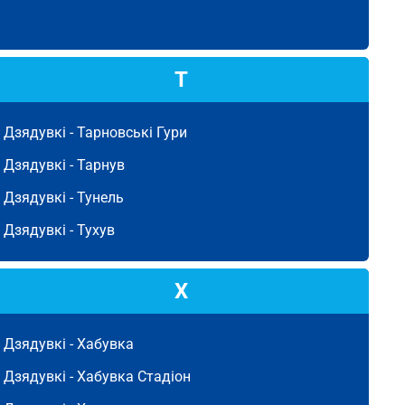
Т
Дзядувкі -
Тарновські Гури
Дзядувкі -
Тарнув
Дзядувкі -
Тунель
Дзядувкі -
Тухув
Х
Дзядувкі -
Хабувка
Дзядувкі -
Хабувка Стадіон