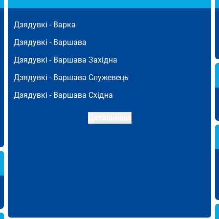
Дзядувкі -
Варка
Дзядувкі -
Варшава
Дзядувкі -
Варшава Західна
Дзядувкі -
Варшава Служевець
Дзядувкі -
Варшава Східна
Детальніше