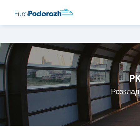
PK
Розклад 