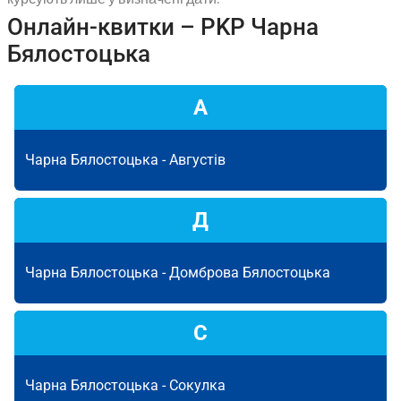
Онлайн-квитки – PKP Чарна
Бялостоцька
А
Чарна Бялостоцька -
Августів
Д
Чарна Бялостоцька -
Домброва Бялостоцька
С
Чарна Бялостоцька -
Сокулка