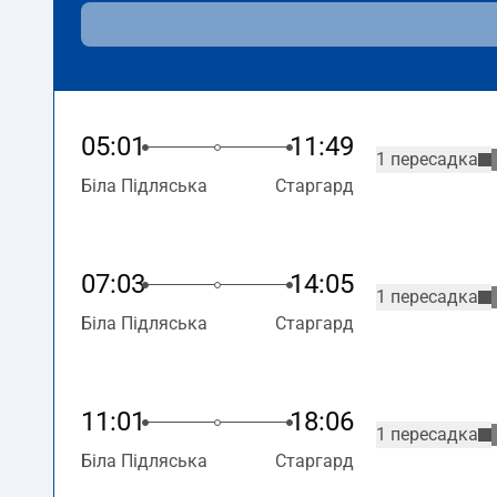
05:01
11:49
1 пересадка
Біла Підляська
Старгард
07:03
14:05
1 пересадка
Біла Підляська
Старгард
11:01
18:06
1 пересадка
Біла Підляська
Старгард