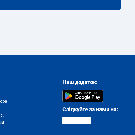
Наш додаток:
тора
Слідкуйте за нами на:
хв.
ua