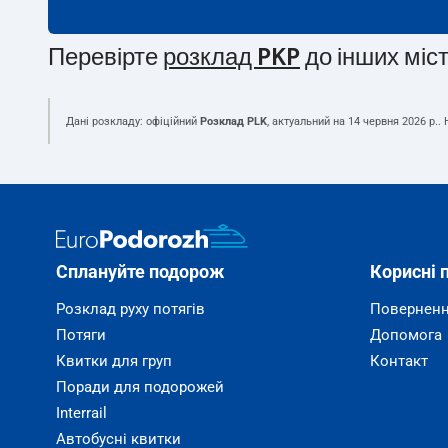
Перевірте
розклад PKP
до інших міс
Дані розкладу: офіційний
Розклад PLK
, актуальний на
14 червня 2026 р.
.
Сплануйте подорож
Корисні 
Розклад руху потягів
Поверненн
Потяги
Допомога
Квитки для груп
Контакт
Поради для подорожей
Interrail
Автобусні квитки