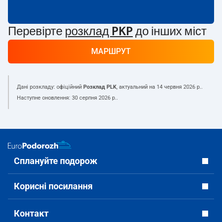
Перевірте
розклад PKP
до інших міст
МАРШРУТ
Дані розкладу: офіційний
Розклад PLK
, актуальний на
14 червня 2026 р.
.
Наступне оновлення:
30 серпня 2026 р.
.
Сплануйте подорож
Корисні посилання
Контакт