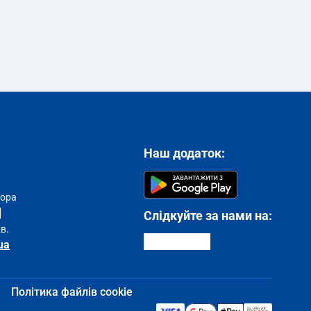
Наш додаток:
тора
Слідкуйте за нами на:
хв.
ua
Політика файлів cookie