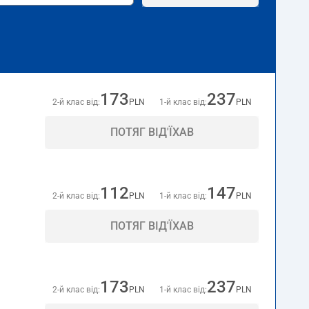
173
237
2-й клас від:
PLN
1-й клас від:
PLN
ПОТЯГ ВІД'ЇХАВ
112
147
2-й клас від:
PLN
1-й клас від:
PLN
ПОТЯГ ВІД'ЇХАВ
173
237
2-й клас від:
PLN
1-й клас від:
PLN