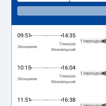
09:51
14:35
1 пересадка
Томашув
Збоншинек
Мазовецький
10:15
16:04
1 пересадка
Томашув
Збоншинек
Мазовецький
11:51
16:38
1 пересадка