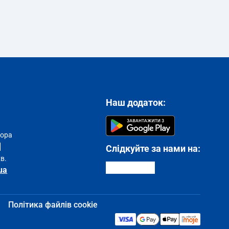
Наш додаток:
тора
Слідкуйте за нами на:
хв.
ua
Політика файлів cookie