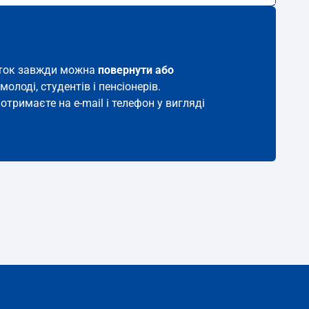
виток завжди можна
повернути або
молоді, студентів і пенсіонерів.
отримаєте на e-mail і телефон у вигляді