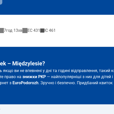
7год 13хв
EC
431
IC
461
ek – Międzylesie?
ть якщо ви не впевнені у дні та годині відправлення, таки
єте право на
знижки PKP
— найпопулярніші з них для дітей і 
ернет з
EuroPodorozh
. Зручно і безпечно. Придбаний квиток 
т