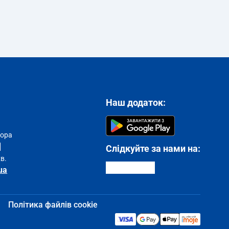
Наш додаток:
тора
Слідкуйте за нами на:
хв.
ua
Політика файлів cookie