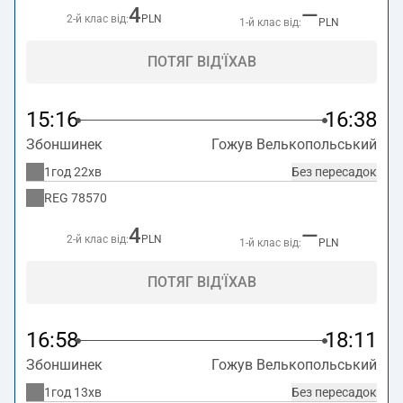
4
—
2-й клас від:
PLN
1-й клас від:
PLN
ПОТЯГ ВІД'ЇХАВ
15:16
16:38
Збоншинек
Гожув Велькопольський
1год 22хв
Без пересадок
REG
78570
4
—
2-й клас від:
PLN
1-й клас від:
PLN
ПОТЯГ ВІД'ЇХАВ
16:58
18:11
Збоншинек
Гожув Велькопольський
1год 13хв
Без пересадок