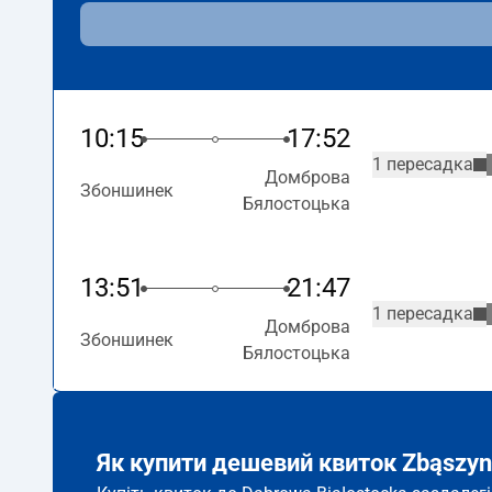
10:15
17:52
1 пересадка
Домброва
Збоншинек
Бялостоцька
13:51
21:47
1 пересадка
Домброва
Збоншинек
Бялостоцька
Як купити дешевий квиток Zbąszyn