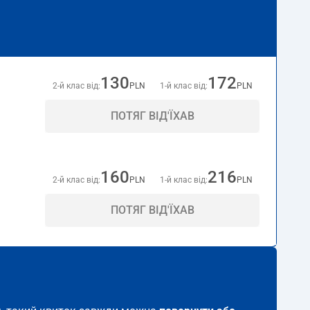
130
172
2-й клас від:
PLN
1-й клас від:
PLN
ПОТЯГ ВІД'ЇХАВ
160
216
2-й клас від:
PLN
1-й клас від:
PLN
ПОТЯГ ВІД'ЇХАВ