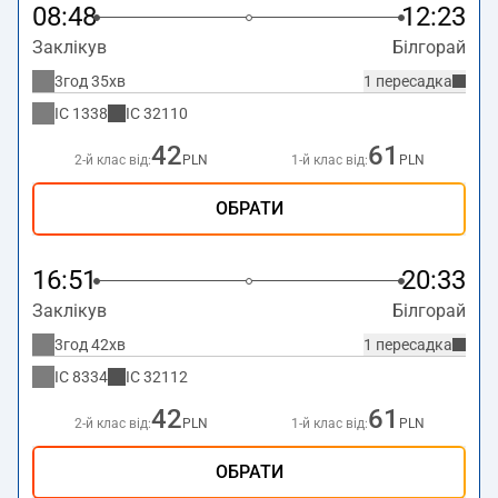
08:48
12:23
Заклікув
Білгорай
3год 35хв
1 пересадка
IC
1338
IC
32110
42
61
2-й клас від:
PLN
1-й клас від:
PLN
ОБРАТИ
16:51
20:33
Заклікув
Білгорай
3год 42хв
1 пересадка
IC
8334
IC
32112
42
61
2-й клас від:
PLN
1-й клас від:
PLN
ОБРАТИ